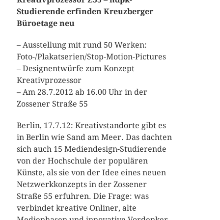
Studierende erfinden Kreuzberger
Büroetage neu
– Ausstellung mit rund 50 Werken:
Foto-/Plakatserien/Stop-Motion-Pictures
– Designentwürfe zum Konzept
Kreativprozessor
– Am 28.7.2012 ab 16.00 Uhr in der
Zossener Straße 55
Berlin, 17.7.12: Kreativstandorte gibt es
in Berlin wie Sand am Meer. Das dachten
sich auch 15 Mediendesign-Studierende
von der Hochschule der populären
Künste, als sie von der Idee eines neuen
Netzwerkkonzepts in der Zossener
Straße 55 erfuhren. Die Frage: was
verbindet kreative Onliner, alte
Medienhasen und innovative Vordenker