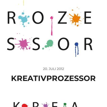
20. JULI 2012
KREATIVPROZESSOR