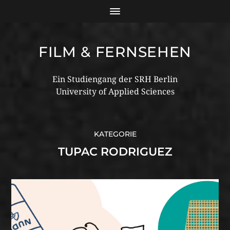
FILM & FERNSEHEN
Ein Studiengang der SRH Berlin
University of Applied Sciences
KATEGORIE
TUPAC RODRIGUEZ