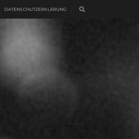
DATENSCHUTZERKLÄRUNG