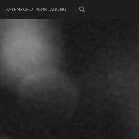
DATENSCHUTZERKLÄRUNG