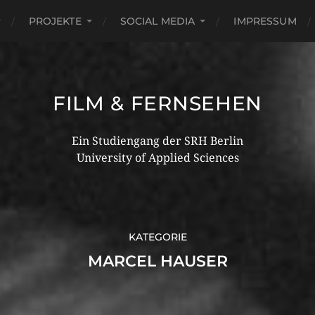
PROJEKTE
SOCIAL MEDIA
IMPRESSUM
FILM & FERNSEHEN
Ein Studiengang der SRH Berlin
University of Applied Sciences
KATEGORIE
MARCEL HAUSER