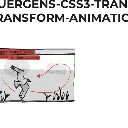
UERGENS-CSS3-TRAN
RANSFORM-ANIMATI