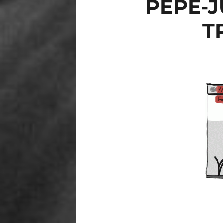
PEPE-J
T