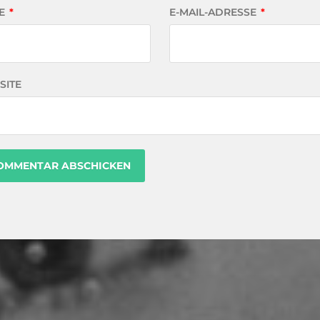
E
*
E-MAIL-ADRESSE
*
SITE