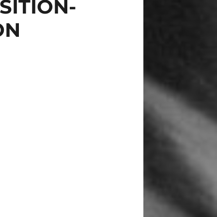
SITION-
ON