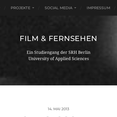
PROJEKTE
SOCIAL MEDIA
IMPRESSUM
FILM & FERNSEHEN
Ein Studiengang der SRH Berlin
University of Applied Sciences
14. MAI 2013