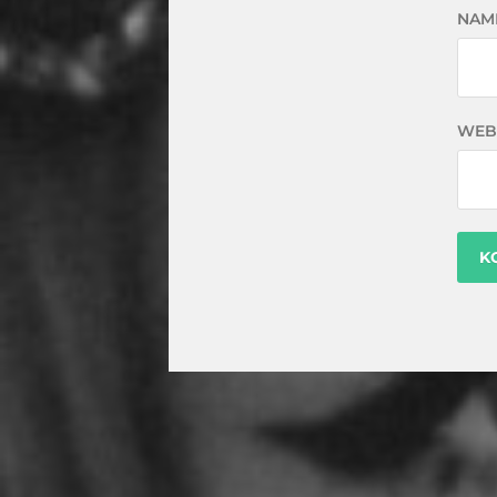
NAM
WEB