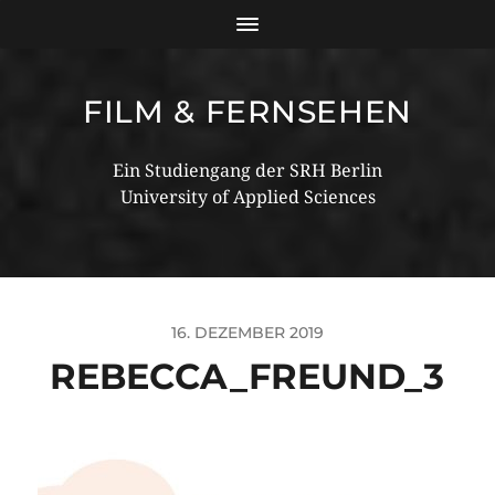
FILM & FERNSEHEN
Ein Studiengang der SRH Berlin
University of Applied Sciences
16. DEZEMBER 2019
REBECCA_FREUND_3