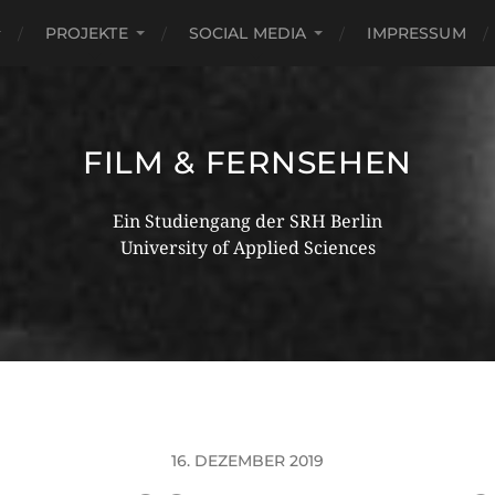
PROJEKTE
SOCIAL MEDIA
IMPRESSUM
FILM & FERNSEHEN
Ein Studiengang der SRH Berlin
University of Applied Sciences
16. DEZEMBER 2019