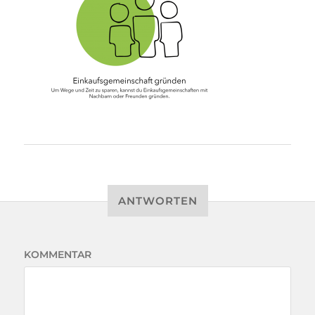
ANTWORTEN
KOMMENTAR