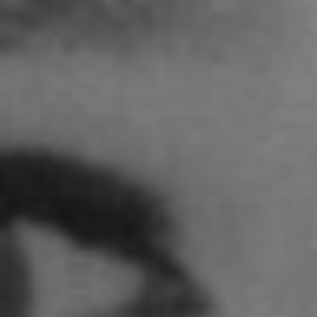
STUDENTEN DES
STUDIENGANGS