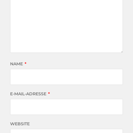
NAME
*
E-MAIL-ADRESSE
*
WEBSITE