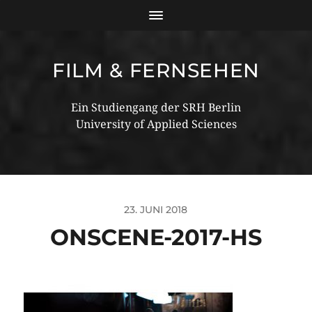
FILM & FERNSEHEN
Ein Studiengang der SRH Berlin
University of Applied Sciences
23. JUNI 2018
ONSCENE-2017-HS