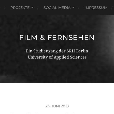
PROJEKTE
SOCIAL MEDIA
IMPRESSUM
FILM & FERNSEHEN
Ein Studiengang der SRH Berlin
University of Applied Sciences
23. JUNI 2018