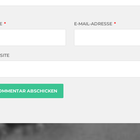
E
*
E-MAIL-ADRESSE
*
SITE