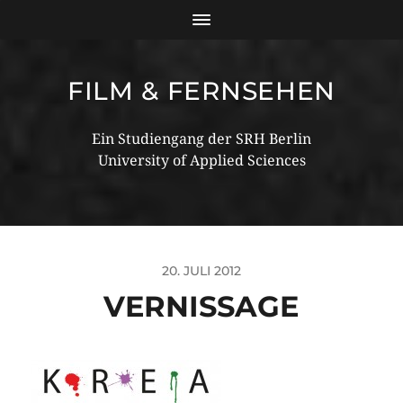
FILM & FERNSEHEN
Ein Studiengang der SRH Berlin
University of Applied Sciences
20. JULI 2012
VERNISSAGE