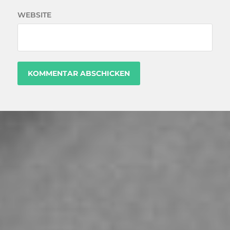
WEBSITE