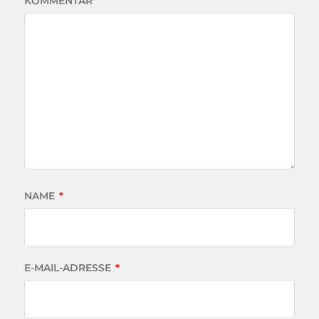
KOMMENTAR
NAME
*
E-MAIL-ADRESSE
*