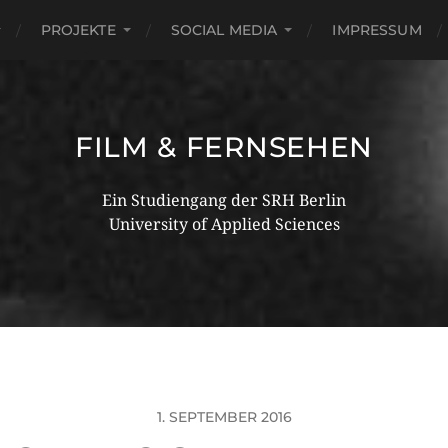
PROJEKTE
SOCIAL MEDIA
IMPRESSUM
FILM & FERNSEHEN
Ein Studiengang der SRH Berlin
University of Applied Sciences
1. SEPTEMBER 2016