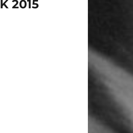
K 2015