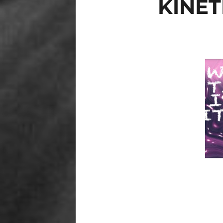
KINET