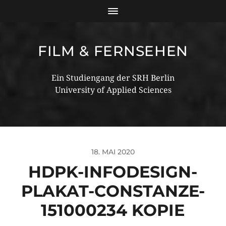
FILM & FERNSEHEN
Ein Studiengang der SRH Berlin
University of Applied Sciences
18. MAI 2020
HDPK-INFODESIGN-
PLAKAT-CONSTANZE-
151000234 KOPIE