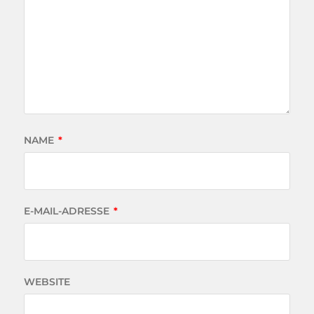
NAME
*
E-MAIL-ADRESSE
*
WEBSITE