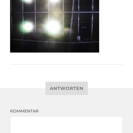
ANTWORTEN
KOMMENTAR