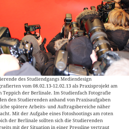
ierende des Studiendgangs Mediendesign
grafierten vom 08.02.13-12.02.13 als Praxisprojekt am
n Teppich der Berlinale. Im Studienfach Fotografie
en den Studierenden anhand von Praxisaufgaben
iche spätere Arbeits- und Auftragsbereiche näher
acht. Mit der Aufgabe eines Fotoshootings am roten
ich der Berlinale sollten sich die Studierenden
rseits mit der Situation in einer Pressline vertraut