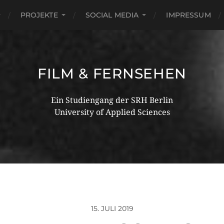
PROJEKTE
SOCIAL MEDIA
IMPRESSUM
FILM & FERNSEHEN
Ein Studiengang der SRH Berlin
University of Applied Sciences
15. JULI 2019