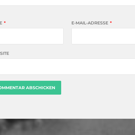
E
*
E-MAIL-ADRESSE
*
SITE