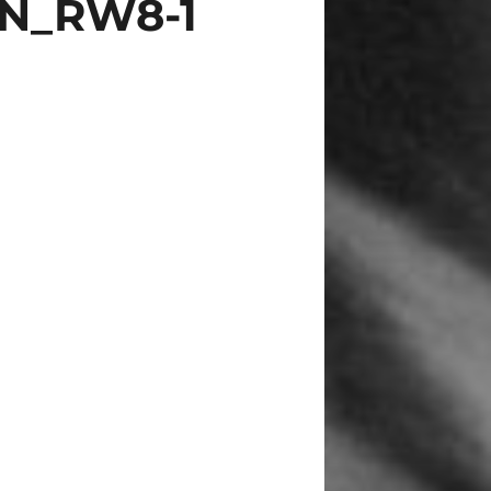
N_RW8-1