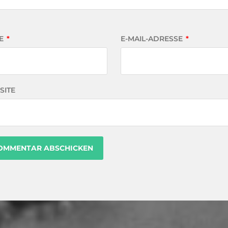
E
*
E-MAIL-ADRESSE
*
SITE