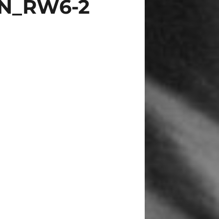
N_RW6-2