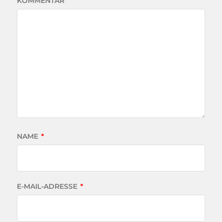
KOMMENTAR
NAME
*
E-MAIL-ADRESSE
*