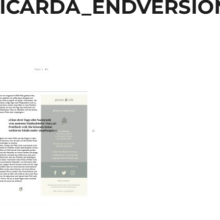
RICARDA_ENDVERSIO