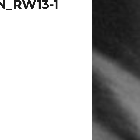
N_RW13-1