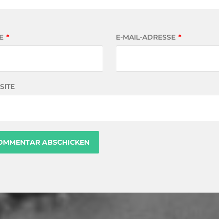
E
*
E-MAIL-ADRESSE
*
SITE