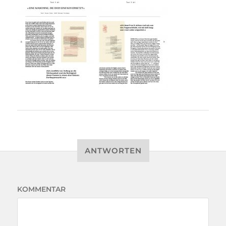
ANTWORTEN
KOMMENTAR