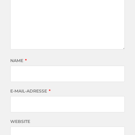
NAME
*
E-MAIL-ADRESSE
*
WEBSITE