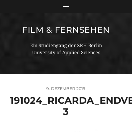
FILM & FERNSEHEN
Ein Studiengang der SRH Berlin
University of Applied Sciences
9. DEZEMBER 2019
191024_RICARDA_ENDV
3