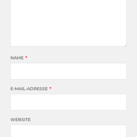
NAME
*
E-MAIL-ADRESSE
*
WEBSITE