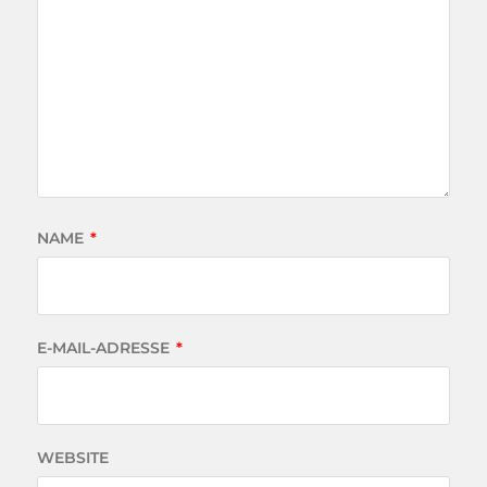
NAME
*
E-MAIL-ADRESSE
*
WEBSITE