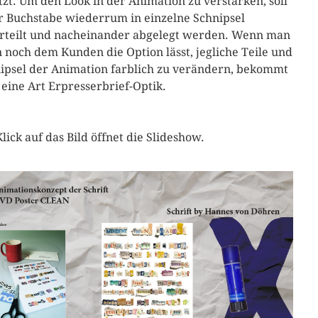
tzt. Um den Look in der Animation zu verstärken, soll
r Buchstabe wiederrum in einzelne Schnipsel
rteilt und nacheinander abgelegt werden. Wenn man
 noch dem Kunden die Option lässt, jegliche Teile und
ipsel der Animation farblich zu verändern, bekommt
eine Art Erpresserbrief-Optik.
Klick auf das Bild öffnet die Slideshow.