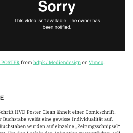
 POSTER
from
hdpk / Mediendesign
on
Vimeo
.
EE
Schrift HVD Poster Clean ähnelt einer Comicschrift.
r Buchstabe weißt eine gewisse Individualität auf.
 Buchstaben wurden auf einzelne „Zeitungsschnipsel“