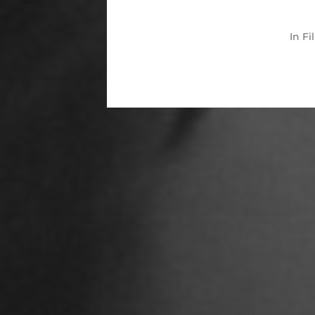
In
Fi