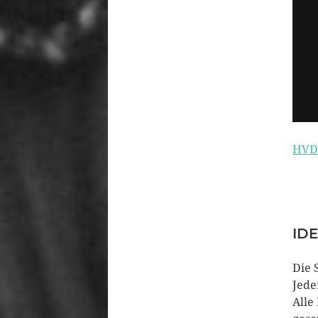
HVD
ID
Die 
Jede
Alle