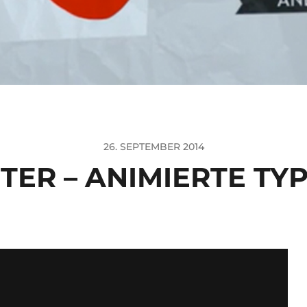
26. SEPTEMBER 2014
TER – ANIMIERTE TY