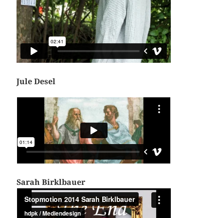
Jule Desel
Sarah Birklbauer