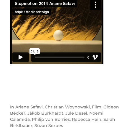
In
Ariane Safavi
,
Christian Woynowski
,
Film
,
Gideon
Becker
,
Jakob Burkhardt
,
Jule Desel
,
Noemi
Calamida
,
Philip von Borries
,
Rebecca Hein
,
Sarah
Birklbauer
,
Suzan Serbes