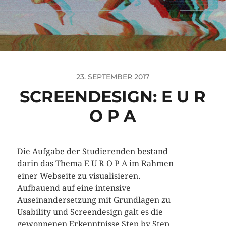
23. SEPTEMBER 2017
SCREENDESIGN: E U R
O P A
Die Aufgabe der Studierenden bestand
darin das Thema E U R O P A im Rahmen
einer Webseite zu visualisieren.
Aufbauend auf eine intensive
Auseinandersetzung mit Grundlagen zu
Usability und Screendesign galt es die
gewonnenen Erkenntnisse Step by Step