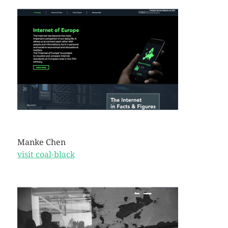
Manke Chen
visit coal-black