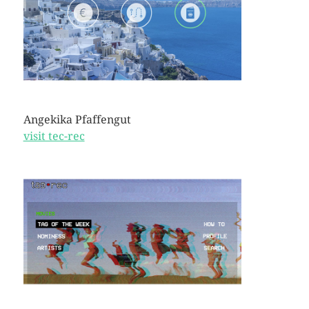
Angekika Pfaffengut
visit tec-rec