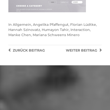
In
Allgemein
,
Angelika Pfaffengut
,
Florian Lüdtke
,
Hannah Szinovatz
,
Humayon Tahir
,
Interaction
,
Manke Chen
,
Mariana Schweens Minero
ZURÜCK
BEITRAG
WEITER
BEITRAG