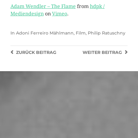
Adam Wendler – The Flame
from
hdpk /
Mediendesign
on
Vimeo
.
In
Adoni Ferreiro Mählmann
,
Film
,
Philip Ratuschny
ZURÜCK
BEITRAG
WEITER
BEITRAG