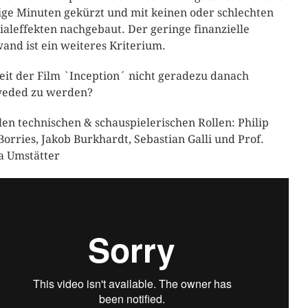
ge Minuten gekürzt und mit keinen oder schlechten
ialeffekten nachgebaut. Der geringe finanzielle
and ist ein weiteres Kriterium.
eit der Film `Inception´ nicht geradezu danach
eded zu werden?
llen technischen & schauspielerischen Rollen: Philip
Borries, Jakob Burkhardt, Sebastian Galli und Prof.
a Umstätter