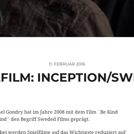
11. FEBRUAR 2016
FILM: INCEPTION/S
el Gondry hat im Jahre 2008 mit dem Film `Be Kind
nd´ den Begriff Sweded Films geprägt.
bei werden Spielfilme auf das Wichtigste reduziert auf