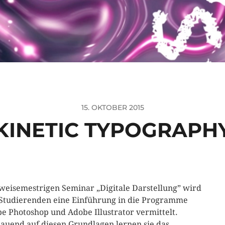
15. OKTOBER 2015
KINETIC TYPOGRAPH
weisemestrigen Seminar „Digitale Darstellung” wird
Studierenden eine Einführung in die Programme
e Photoshop und Adobe Illustrator vermittelt.
auend auf diesen Grundlagen lernen sie das