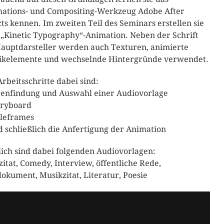
ations- und Compositing-Werkzeug Adobe After
cts kennen. Im zweiten Teil des Seminars erstellen sie
 „Kinetic Typography“-Animation. Neben der Schrift
Hauptdarsteller werden auch Texturen, animierte
ikelemente und wechselnde Hintergründe verwendet.
Arbeitsschritte dabei sind:
eenfindung und Auswahl einer Audiovorlage
oryboard
yleframes
d schließlich die Anfertigung der Animation
ich sind dabei folgenden Audiovorlagen:
zitat, Comedy, Interview, öffentliche Rede,
dokument, Musikzitat, Literatur, Poesie