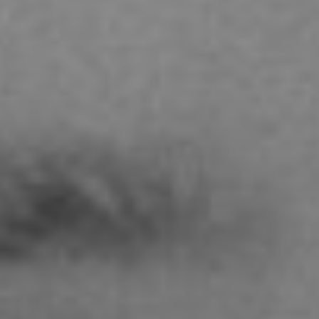
STUDENTEN DES
STUDIENGANGS