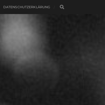
DATENSCHUTZERKLÄRUNG